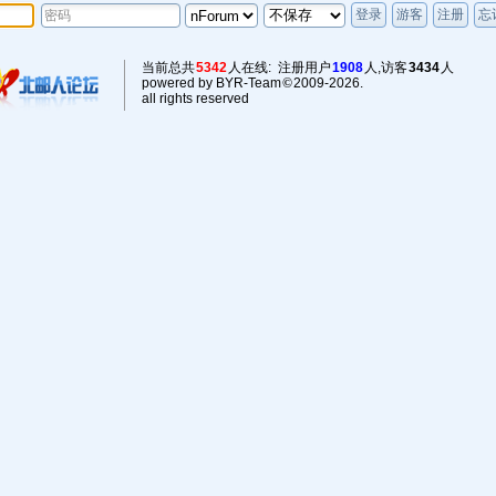
当前总共
5342
人在线: 注册用户
1908
人,访客
3434
人
powered by BYR-Team
©
2009-2026.
all rights reserved